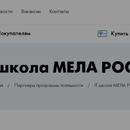
вости
Вакансии
Контакты
окупателям
Купить
-школа МЕЛА РО
ая
/
Партнеры программы лояльности
/
IT-школа МЕЛА