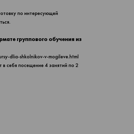
одготовку по интересующей
ться.
рмате группового обучения из
ursy-dlia-shkolnikov-v-mogileve.html
 в себя посещение 4 занятий по 2