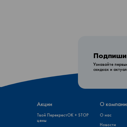
Подпишит
Узнавайте первы
скидках и актуа
Акции
О компани
Твой ПерекрестОК + STOP
О нас
цены
Новости