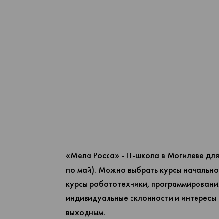
«Мела Росса» - IT-школа в Могилеве для 
по май). Можно выбрать курсы начально
курсы робототехники, программирования
индивидуальные склонности и интересы 
выходным.