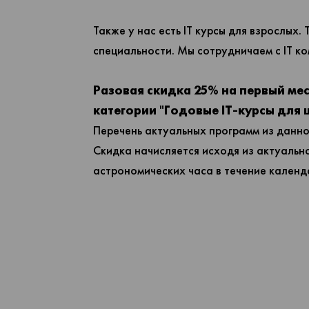
Также у нас есть IT курсы для взрослых.
специальности. Мы сотрудничаем с IT к
Разовая скидка 25% на первый ме
категории "Годовые IT-курсы для 
Перечень актуальных программ из данно
Скидка начисляется исходя из актуальн
астрономических часа в течение календ